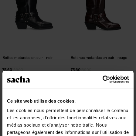
Bottes motardes en cuir - noir
Bottines motardes en cuir - rouge
75.60
189.00
75.60
189.00
- 60%
Ce site web utilise des cookies.
Les cookies nous permettent de personnaliser le contenu
et les annonces, d'offrir des fonctionnalités relatives aux
médias sociaux et d'analyser notre trafic. Nous
partageons également des informations sur l'utilisation de