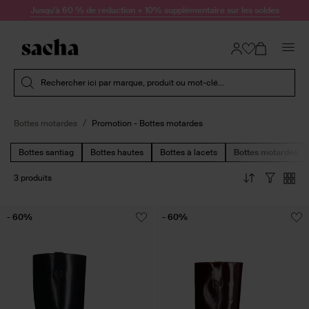
Passer au contenu
Jusqu'à 60 % de réduction + 10% supplémentaire sur les soldes
Soumettre la recherche
Rechercher ici par marque, produit ou mot-clé...
Bottes motardes
Promotion - Bottes motardes
Bottes santiag
Bottes hautes
Bottes à lacets
Bottes motardes
3 produits
- 60%
- 60%