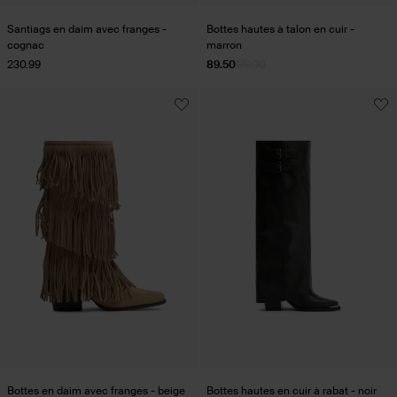
Santiags en daim avec franges -
Bottes hautes à talon en cuir -
cognac
marron
230.99
89.50
179.00
Bottes en daim avec franges - beige
Bottes hautes en cuir à rabat - noir