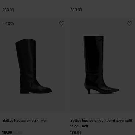
230.99
283.99
- 40%
Bottes hautes en cuir - noir
Bottes hautes en cuir verni avec petit
talon - noir
119.99
199.98
188.99