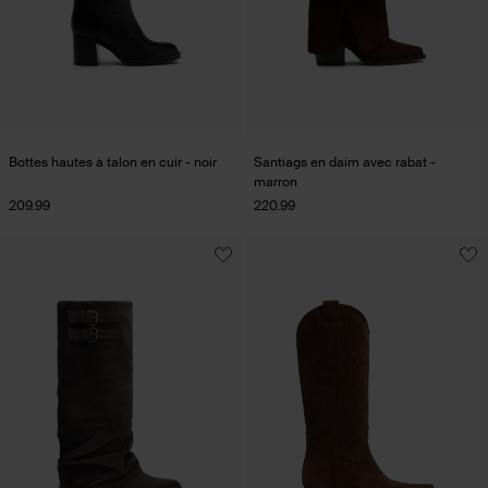
Bottes hautes à talon en cuir - noir
Santiags en daim avec rabat -
marron
209.99
220.99