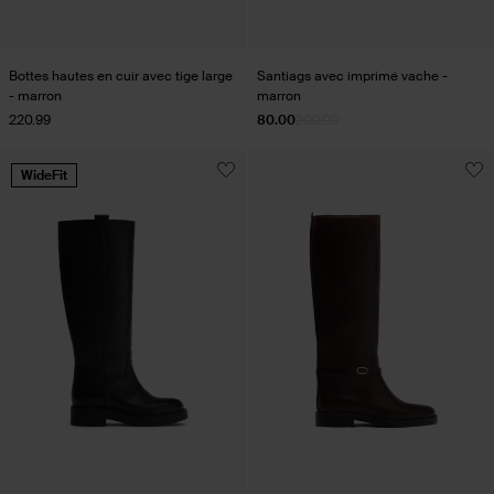
Bottes hautes en cuir avec tige large
Santiags avec imprimé vache -
- marron
marron
220.99
80.00
200.00
WideFit