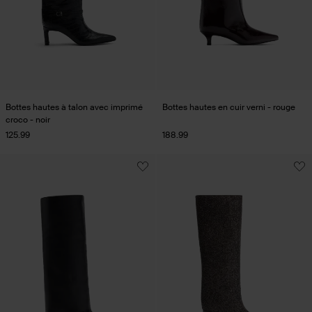
Bottes hautes à talon avec imprimé
Bottes hautes en cuir verni - rouge
croco - noir
125.99
188.99