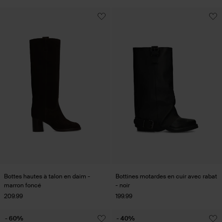
Bottes hautes à talon en daim -
Bottines motardes en cuir avec rabat
marron foncé
- noir
209.99
199.99
- 60%
- 40%