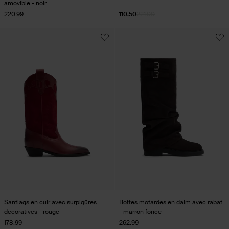
amovible - noir
220.99
110.50
221.00
Santiags en cuir avec surpiqûres
Bottes motardes en daim avec rabat
décoratives - rouge
- marron foncé
178.99
262.99