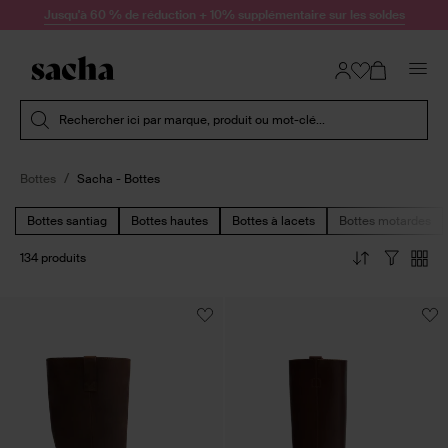
Passer au contenu
Jusqu'à 60 % de réduction + 10% supplémentaire sur les soldes
Soumettre la recherche
Rechercher ici par marque, produit ou mot-clé...
Bottes
Sacha - Bottes
Bottes santiag
Bottes hautes
Bottes à lacets
Bottes motardes
134 produits