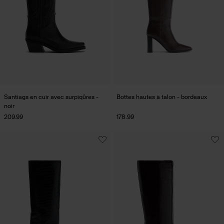
Santiags en cuir avec surpiqûres -
Bottes hautes à talon - bordeaux
noir
209.99
178.99