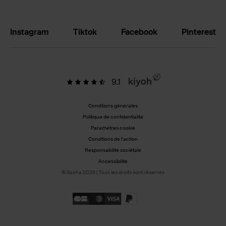
Instagram
Tiktok
Facebook
Pinterest
9.1
Conditions générales
Politique de confidentialité
Paramètres cookie
Conditions de l'action
Responsabilité sociétale
Accessibilité
© Sacha 2026 | Tous les droits sont réservés