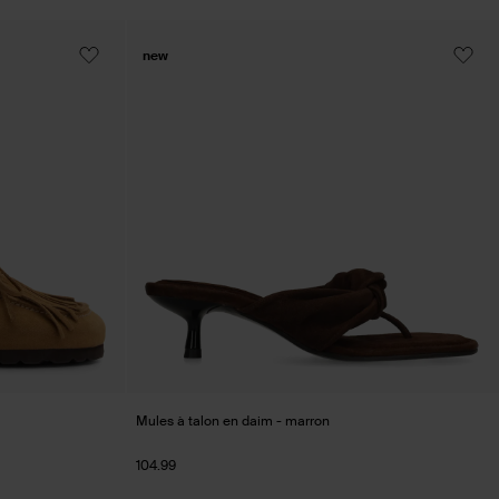
new
Mules à talon en daim - marron
104.99