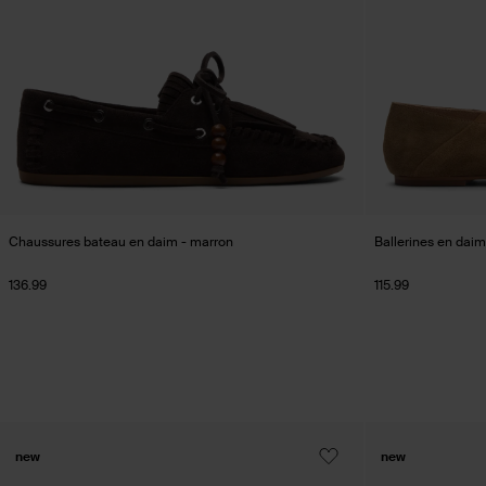
Chaussures bateau en daim - marron
Ballerines en daim
136.99
115.99
new
new