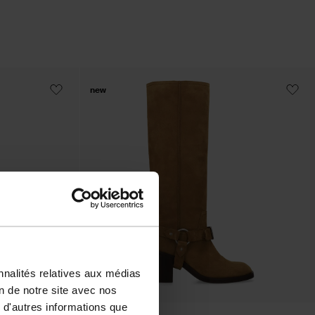
new
nnalités relatives aux médias
on de notre site avec nos
 d'autres informations que