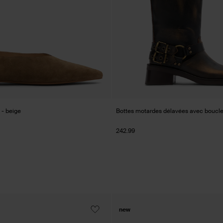
 - beige
Bottes motardes délavées avec boucle
242.99
new