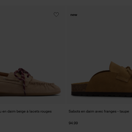
new
 en daim beige à lacets rouges
Sabots en daim avec franges - taupe
94.99