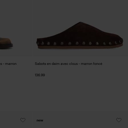
s - marron
Sabots en daim avec clous - marron foncé
136.99
new