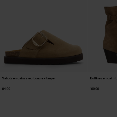
Sabots en daim avec boucle - taupe
Bottines en daim 
94.99
199.99