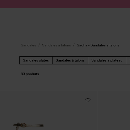
Passer au contenu
Soumettre la recherche
Sandales
Sandales à talons
Sacha - Sandales à talons
Sandales plates
Sandales à talons
Sandales à plateau
93 produits