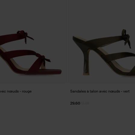
avec nœuds - rouge
Sandales à talon avec nœuds - vert
29.60
73.98