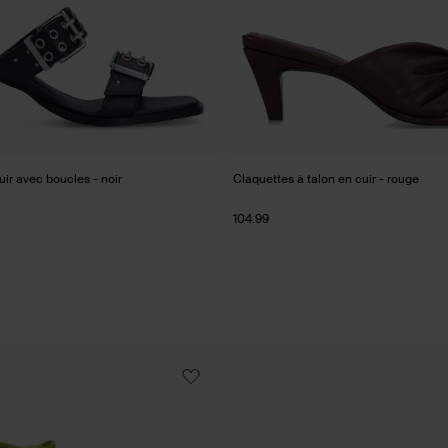
uir avec boucles - noir
Claquettes à talon en cuir - rouge
104.99