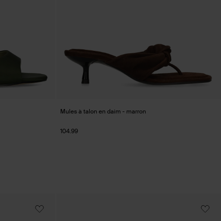
Mules à talon en daim - marron
104.99