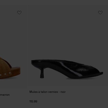
Mules à talon vernies - noir
 marron
115.99