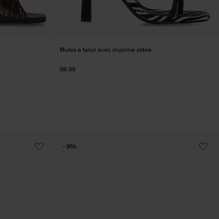
Mules à talon avec imprimé zèbre
68.99
- 9%