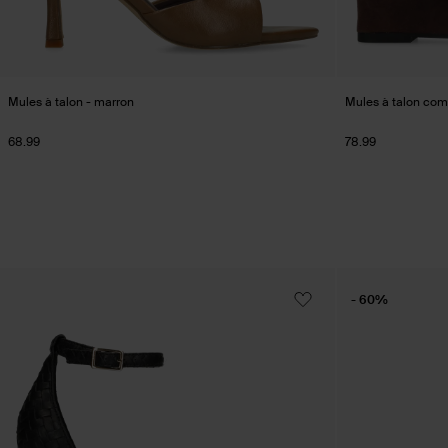
Mules à talon - marron
Mules à talon com
68.99
78.99
- 60%