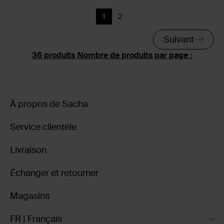
1
2
Page actuelle
Précédent
Suivant
Nombre de produits par page :
À propos de Sacha
Service clientèle
Livraison
Échanger et retourner
Magasins
FR | Français