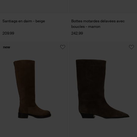
Santiags en daim - beige
Bottes motardes délavées avec
boucles - marron
209.99
242.99
new