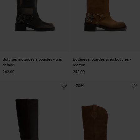
Bottines motardes à boucles - gris
Bottines motardes avec boucles -
délavé
marron
242.99
242.99
- 70%