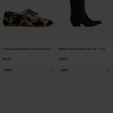
Chaussures bateau imprimé vache
Bottes style cowboy en cuir - noir
104.99
199.99
- 60%
- 60%