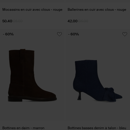
Mocassins en cuir avec clous - rouge
Ballerines en cuir avec clous - rouge
50.40
126.00
42.00
105.00
- 60%
- 60%
Bottines en daim - marron
Bottines basses denim à talon - bleu