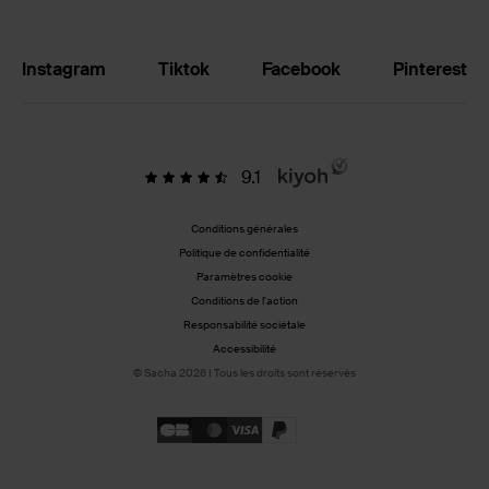
Instagram
Tiktok
Facebook
Pinterest
9.1
Conditions générales
Politique de confidentialité
Paramètres cookie
Conditions de l'action
Responsabilité sociétale
Accessibilité
© Sacha 2026 | Tous les droits sont réservés