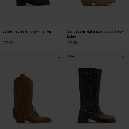
Bottes hautes en cuir - marron
Santiags en daim avec surpiqûres -
beige
220.99
199.99
new