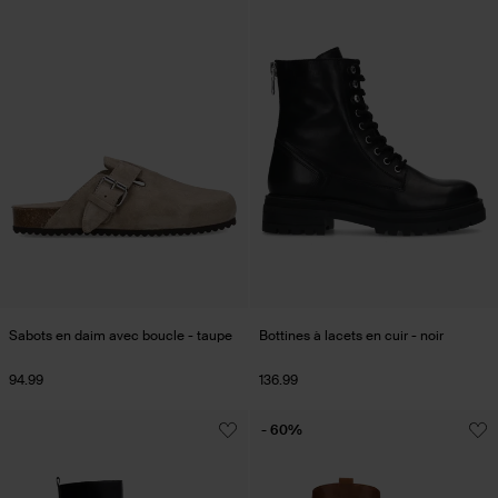
Sabots en daim avec boucle - taupe
Bottines à lacets en cuir - noir
94.99
136.99
- 60%