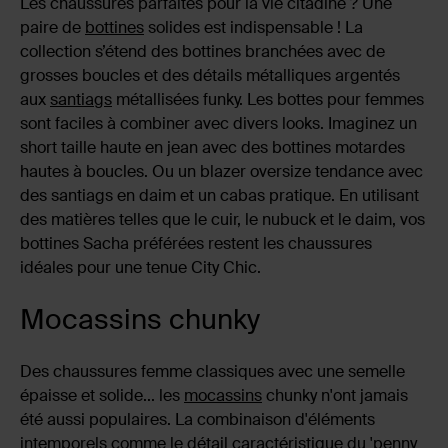
Les chaussures parfaites pour la vie citadine ? Une
paire de
bottines
solides est indispensable ! La
collection s’étend des bottines branchées avec de
grosses boucles et des détails métalliques argentés
aux
santiags
métallisées funky. Les bottes pour femmes
sont faciles à combiner avec divers looks. Imaginez un
short taille haute en jean avec des bottines motardes
hautes à boucles. Ou un blazer oversize tendance avec
des santiags en daim et un cabas pratique. En utilisant
des matières telles que le cuir, le nubuck et le daim, vos
bottines Sacha préférées restent les chaussures
idéales pour une tenue City Chic.
Mocassins chunky
Des chaussures femme classiques avec une semelle
épaisse et solide... les
mocassins
chunky n'ont jamais
été aussi populaires. La combinaison d'éléments
intemporels comme le détail caractéristique du 'penny