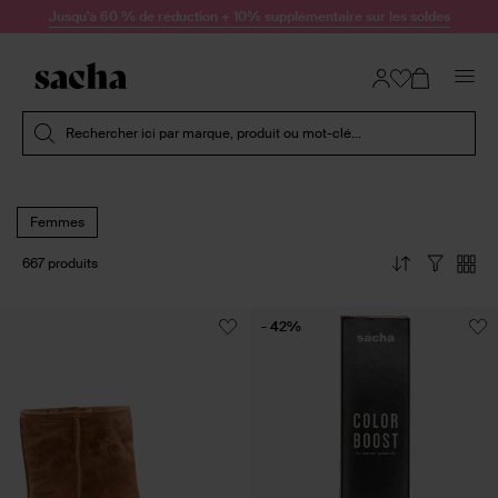
Passer au contenu
Jusqu'à 60 % de réduction + 10% supplémentaire sur les soldes
Soumettre la recherche
Rechercher ici par marque, produit ou mot-clé...
Femmes
667 produits
- 42%