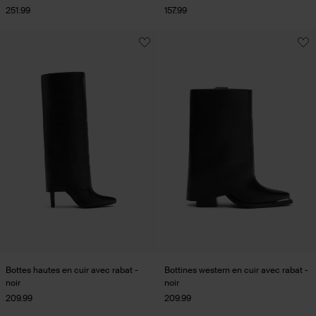
251.99
157.99
Bottes hautes en cuir avec rabat -
Bottines western en cuir avec rabat -
noir
noir
209.99
209.99