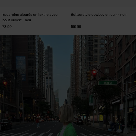
Escarpins ajourés en textile avec
Bottes style cowboy en cuir - noir
bout ouvert - noir
73.99
199.99