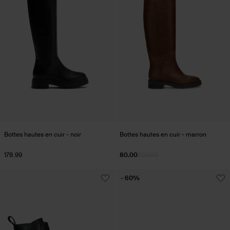
Bottes hautes en cuir - noir
Bottes hautes en cuir - marron
178.99
80.00
200.00
- 60%