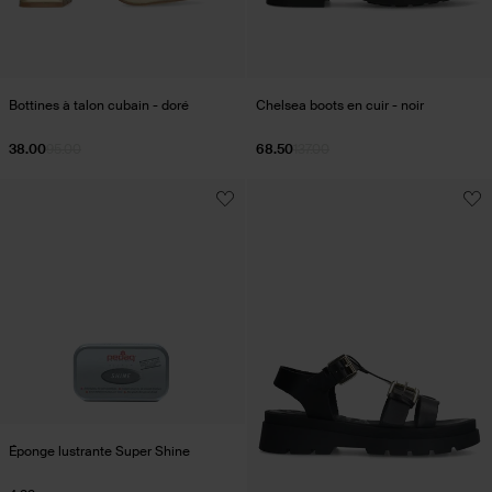
Bottines à talon cubain - doré
Chelsea boots en cuir - noir
38.00
95.00
68.50
137.00
Éponge lustrante Super Shine