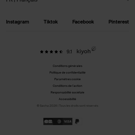
Instagram
Tiktok
Facebook
Pinterest
9.1
Conditions générales
Politique de confidentialité
Paramètres cookie
Conditions de l'action
Responsabilité sociétale
Accessibilité
© Sacha 2026 | Tous les droits sont réservés