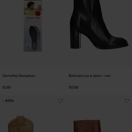
Semelles Sensation
Bottines cuir à talon - noir
10.99
157.99
- 60%