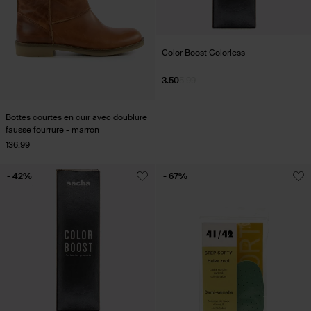
Color Boost Colorless
3.50
5.99
Bottes courtes en cuir avec doublure
fausse fourrure - marron
136.99
- 42%
- 67%