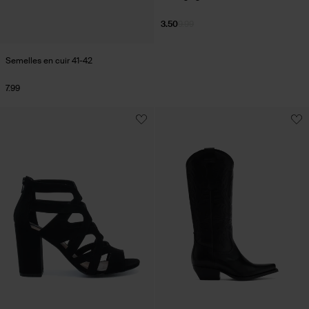
3.50
9.99
Semelles en cuir 41-42
7.99