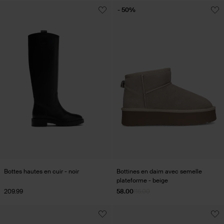
- 50%
Bottes hautes en cuir - noir
Bottines en daim avec semelle
plateforme - beige
209.99
58.00
116.00