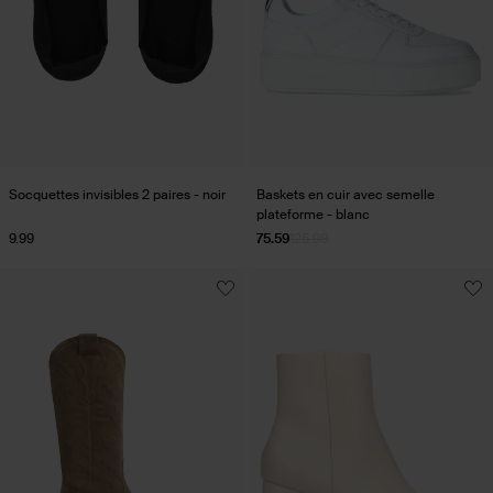
Socquettes invisibles 2 paires - noir
Baskets en cuir avec semelle
plateforme - blanc
9.99
75.59
125.98