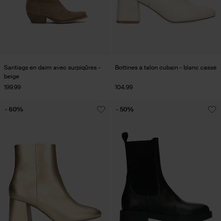
Santiags en daim avec surpiqûres -
Bottines à talon cubain - blanc cassé
beige
199.99
104.99
- 60%
- 50%